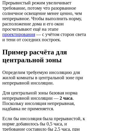
Прерывистый режим увеличивает
требование, потому что разорванное
солнечное освещение менее ценно, чем
непрерывное. Чтобы выполнить норму,
расположение дома и его окон
просчитывают ещё на этапе
проектирования
— с учётом сторон света
и тени от соседних построек.
Пример расчёта для
центральной зоны
Определим требуемую инсоляцию для
жилой комнаты в центральной зоне при
непрерывной инсоляции.
Для центральной зоны базовая норма
непрерывной инсоляции —
2 часа
.
Поскольку инсоляция непрерывная,
надбавка не применяется.
Если бы инсоляция была прерывистой, к
норме добавилось бы 0,5 часа, и
требование составило бы 2,5 часа, при