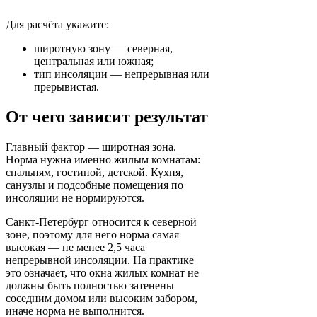
Для расчёта укажите:
широтную зону — северная,
центральная или южная;
тип инсоляции — непрерывная или
прерывистая.
От чего зависит результат
Главный фактор — широтная зона.
Норма нужна именно жилым комнатам:
спальням, гостиной, детской. Кухня,
санузлы и подсобные помещения по
инсоляции не нормируются.
Санкт-Петербург относится к северной
зоне, поэтому для него норма самая
высокая — не менее 2,5 часа
непрерывной инсоляции. На практике
это означает, что окна жилых комнат не
должны быть полностью затенены
соседним домом или высоким забором,
иначе норма не выполнится.