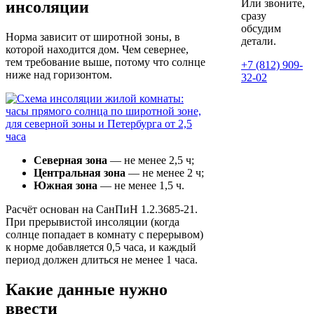
Или звоните,
инсоляции
сразу
обсудим
Норма зависит от широтной зоны, в
детали.
которой находится дом. Чем севернее,
тем требование выше, потому что солнце
+7 (812) 909-
ниже над горизонтом.
32-02
Северная зона
— не менее 2,5 ч;
Центральная зона
— не менее 2 ч;
Южная зона
— не менее 1,5 ч.
Расчёт основан на СанПиН 1.2.3685-21.
При прерывистой инсоляции (когда
солнце попадает в комнату с перерывом)
к норме добавляется 0,5 часа, и каждый
период должен длиться не менее 1 часа.
Какие данные нужно
ввести