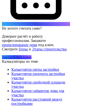
Не хотите считать сами?
Доверьте расчёт и работу
профессионалам. Закажите
проектирование дома
под ключ.
Смотрите
Цены
и
Этапы строительства
.
Заказать под ключ
Калькуляторы по теме
Калькулятор пятна застройки
Калькулятор процента застройки
участка
Калькулятор свободной площади
участка
Калькулятор габаритов дома для
участка
Калькулятор расстояний между
постройками