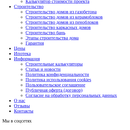
Калькулятор стоимости проекта
Строительство
Строительство домов из газобетона
Строительство домов из керамоблоков
Строительство домов из пеноблоков
Строительство каркасных домов
Строительство бань
Этапы строительства дома
Гарантия
Цены
Ипотека
Информация
Строительные калькуляторы
Статьи и новости
Политика конфиденциальности
Политика использования cookies
Пользовательское соглашение
Публичная оферта (договор)
Согласие на обработку персональных данных
О нас
Отзывы
Контакты
Мы в соцсетях