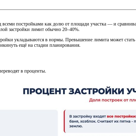
д всеми постройками как долю от площади участка — и сравнив
илой застройки лимит обычно 20–40%.
стройки укладываются в нормы. Превышение лимита может стать
рикинуть ещё на стадии планирования.
переводят в проценты.