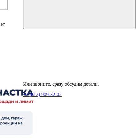
ает
Или звоните, сразу обсудим детали.
+7 (812) 909-32-02