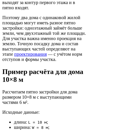
выходят за контур первого этажа и в
пятно входят.
Поэтому два дома с одинаковой жилой
площадью могут иметь разное пятно
застройки: одноэтажный займёт больше
земли, чем двухэтажный той же площади.
Для участка важна именно проекция на
землю. Точную посадку дома и состав
выступающих частей определяют на
этапе
проектирования
— с учётом норм
отступов и формы участка.
Пример расчёта для дома
10×8 м
Рассчитаем пятно застройки для дома
размером 10×8 м с выступающими
частями 6 м².
Исходные данные:
длина:
;
L = 10 м
ширина:
;
W = 8 м