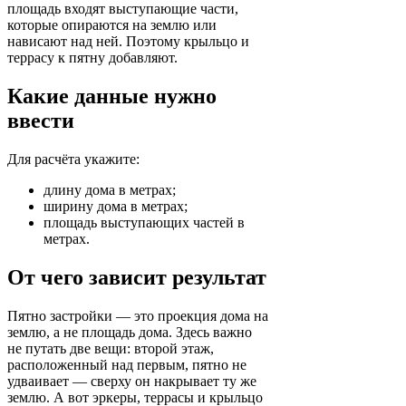
площадь входят выступающие части,
которые опираются на землю или
нависают над ней. Поэтому крыльцо и
террасу к пятну добавляют.
Какие данные нужно
ввести
Для расчёта укажите:
длину дома в метрах;
ширину дома в метрах;
площадь выступающих частей в
метрах.
От чего зависит результат
Пятно застройки — это проекция дома на
землю, а не площадь дома. Здесь важно
не путать две вещи: второй этаж,
расположенный над первым, пятно не
удваивает — сверху он накрывает ту же
землю. А вот эркеры, террасы и крыльцо