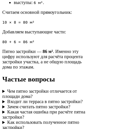
выступы:
.
6 м²
Считаем основной прямоугольник:
10 × 8 = 80 м²
Добавляем выступающие части:
80 + 6 = 86 м²
Пятно застройки —
86 м²
. Именно эту
цифру используют для расчёта процента
застройки участка, а не общую площадь
дома по этажам.
Частые вопросы
Чем пятно застройки отличается от
площади дома?
Входит ли терраса в пятно застройки?
Зачем считать пятно застройки?
Какая частая ошибка при расчёте пятна
застройки?
Как использовать полученное пятно
застройки?