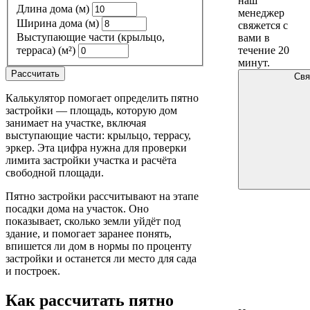
наш
Длина дома
(м)
менеджер
Ширина дома
(м)
свяжется с
Выступающие части (крыльцо,
вами в
течение 20
терраса)
(м²)
минут.
Рассчитать
Свя
Калькулятор помогает определить пятно
застройки — площадь, которую дом
занимает на участке, включая
выступающие части: крыльцо, террасу,
эркер. Эта цифра нужна для проверки
лимита застройки участка и расчёта
свободной площади.
Пятно застройки рассчитывают на этапе
посадки дома на участок. Оно
показывает, сколько земли уйдёт под
здание, и помогает заранее понять,
впишется ли дом в нормы по проценту
застройки и останется ли место для сада
и построек.
Как рассчитать пятно