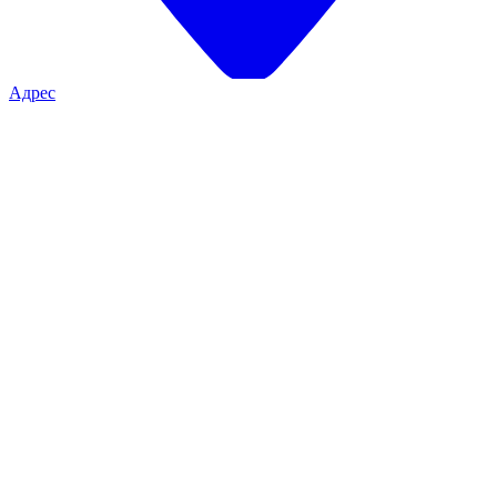
Адрес