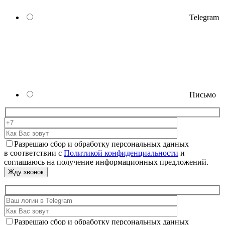
Telegram
Письмо
Разрешаю сбор и обработку персональных данных
в соответствии с
Политикой конфиденциальности
и
соглашаюсь на получение информационных предложений.
Разрешаю сбор и обработку персональных данных