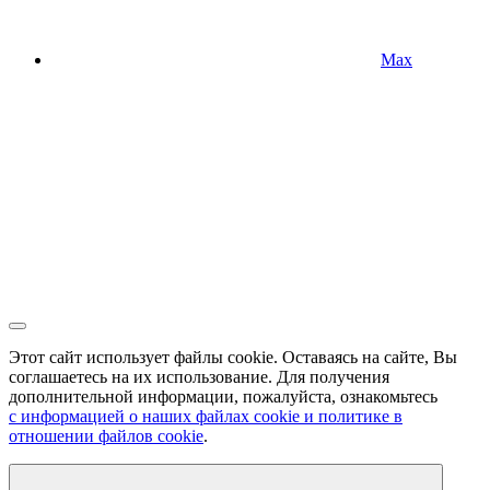
Max
Этот сайт использует файлы cookie. Оставаясь на сайте, Вы
соглашаетесь на их использование. Для получения
дополнительной информации, пожалуйста, ознакомьтесь
с информацией о наших файлах cookie и политике в
отношении файлов cookie
.