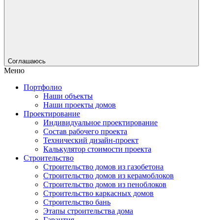
Соглашаюсь
Меню
Портфолио
Наши объекты
Наши проекты домов
Проектирование
Индивидуальное проектирование
Состав рабочего проекта
Технический дизайн-проект
Калькулятор стоимости проекта
Строительство
Строительство домов из газобетона
Строительство домов из керамоблоков
Строительство домов из пеноблоков
Строительство каркасных домов
Строительство бань
Этапы строительства дома
Гарантия