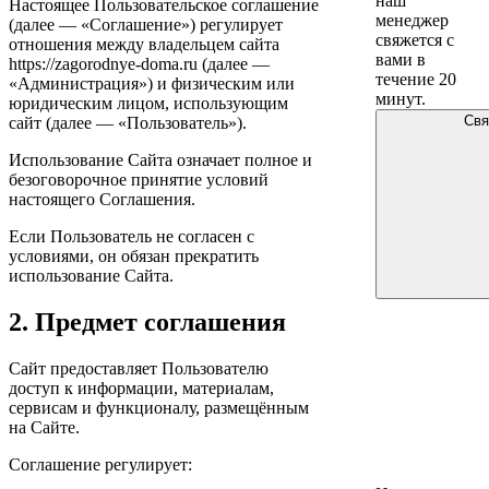
наш
Настоящее Пользовательское соглашение
менеджер
(далее — «Соглашение») регулирует
свяжется с
отношения между владельцем сайта
вами в
https://zagorodnye-doma.ru (далее —
течение 20
«Администрация») и физическим или
минут.
юридическим лицом, использующим
Свя
сайт (далее — «Пользователь»).
Использование Сайта означает полное и
безоговорочное принятие условий
настоящего Соглашения.
Если Пользователь не согласен с
условиями, он обязан прекратить
использование Сайта.
2. Предмет соглашения
Сайт предоставляет Пользователю
доступ к информации, материалам,
сервисам и функционалу, размещённым
на Сайте.
Соглашение регулирует: