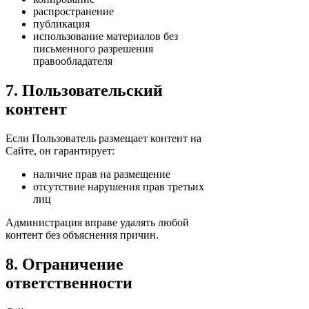
распространение
публикация
использование материалов без
письменного разрешения
правообладателя
7. Пользовательский
контент
Если Пользователь размещает контент на
Сайте, он гарантирует:
наличие прав на размещение
отсутствие нарушения прав третьих
лиц
Администрация вправе удалять любой
контент без объяснения причин.
8. Ограничение
ответственности