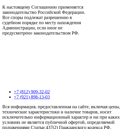
К настоящему Соглашению применяется
законодательство Российской Федерации.
Все споры подлежат разрешению в
судебном порядке по месту нахождения
Администрации, если иное не
предусмотрено законодательством РФ.
+7 (812) 909-32-02
+7 (921) 898-13-03
Вся информация, предоставленная на сайте, включая цены,
технические характеристики и наличие товаров, носит
исключительно информационный характер и ни при каких
условиях не является публичной офертой, определяемой
положениями Статьи 437(2) Гражданского кодекса РФ.