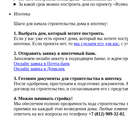
За какой срок можно построить дом по проекту «Всевол
Ипотека
Шаги для начала строительства дома в ипотеку:
1. Выбрать дом, который хотите построить.
Если у вас уже есть проект дома, который вы хотите пос
ипотеки. Если проекта нет, то
мы сделаем его для вас
, с 
2. Отправить заявку в ипотечный банк.
Заполняем онлайн анкету в подходящем банке, и ждем пр
Онлайн заявка в Почта-банк
Онлайн заявка в Домклик
3. Готовим документы для строительства в ипотеку.
После одобрения, приступаем к подготовке документов. 
договор на строительство, и согласовываем его с предста
4. Можно начинать стройку!
Мы обеспечим полною прозрачность хода строительства з
приемки на каждый этап возведения дома. Любые измене
ответить на все вопросы по телефону
+7 (812) 909-32-02
.