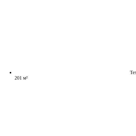
Те
201 м²