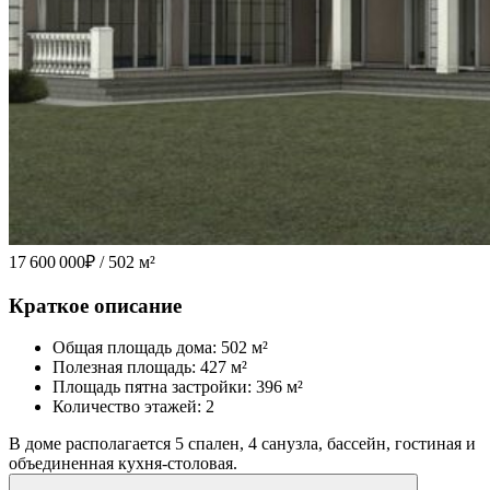
17 600 000
₽
/ 502 м²
Краткое описание
Общая площадь дома: 502 м²
Полезная площадь: 427 м²
Площадь пятна застройки: 396 м²
Количество этажей: 2
В доме располагается 5 спален, 4 санузла, бассейн, гостиная и
объединенная кухня-столовая.