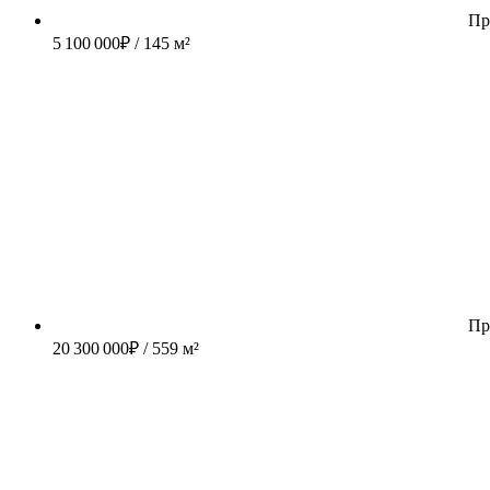
Пр
5 100 000
₽
/ 145 м²
Пр
20 300 000
₽
/ 559 м²