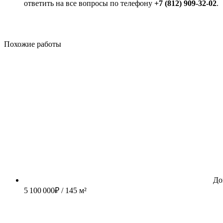
ответить на все вопросы по телефону
+7 (812) 909-32-02
.
Похожие работы
До
5 100 000
₽
/ 145 м²