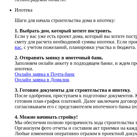
Ипотека
Шаги для начала строительства дома в ипотеку:
1. Выбрать дом, который хотите построить.
Если у вас уже есть проект дома, который вы хотите пос
смету для расчета необходимой суммы ипотеки. Если прое
вас
, с учетом пожеланий, планировки участка и бюджета.
2. Отправить заявку в ипотечный банк.
Заполняем онлайн анкету в подходящем банке, и ждем п
ипотеки.
Онлайн заявка в Почта-банк
Онлайн заявка в Домклик
3. Готовим документы для строительства в ипотеку.
После одобрения, приступаем к подготовке документов. К
готовим план-график платежей. Далее заключаем договор 
согласовываем его с представителем ипотечного банка (е
4. Можно начинать стройку!
Мы обеспечим полною прозрачность хода строительства з
Организуем фото отчеты и составим акт приемки на кажд
Любые изменения оперативно отразим в проектной доку