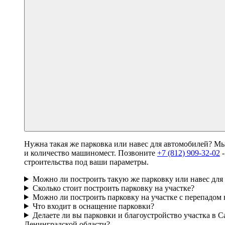
Нужна такая же парковка или навес для автомобилей? Мы
и количество машиномест. Позвоните
+7 (812) 909-32-02
-
строительства под ваши параметры.
Можно ли построить такую же парковку или навес для 
Сколько стоит построить парковку на участке?
Можно ли построить парковку на участке с перепадом 
Что входит в оснащение парковки?
Делаете ли вы парковки и благоустройство участка в С
Ленинградской области?