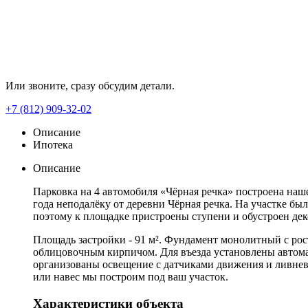
Или звоните, сразу обсудим детали.
+7 (812) 909-32-02
Описание
Ипотека
Описание
Парковка на 4 автомобиля «Чёрная речка» построена наш
года неподалёку от деревни Чёрная речка. На участке бы
поэтому к площадке пристроены ступени и обустроен дек
Площадь застройки - 91 м². Фундамент монолитный с рос
облицовочным кирпичом. Для въезда установлены автома
организованы освещение с датчиками движения и ливнев
или навес мы построим под ваш участок.
Характеристики объекта