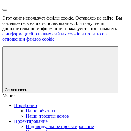
Этот сайт использует файлы cookie. Оставаясь на сайте, Вы
соглашаетесь на их использование. Для получения
дополнительной информации, пожалуйста, ознакомьтесь
с информацией о наших файлах cookie и политике в
отношении файлов cookie
.
Соглашаюсь
Меню
Портфолио
Наши объекты
Наши проекты домов
Проектирование
Индивидуальное проектирование