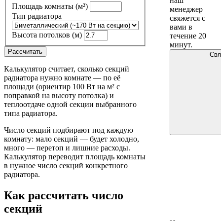
наш
Площадь комнаты
(м²)
менеджер
Тип радиатора
свяжется с
вами в
Высота потолков
(м)
течение 20
минут.
Рассчитать
Свя
Калькулятор считает, сколько секций
радиатора нужно комнате — по её
площади (ориентир 100 Вт на м² с
поправкой на высоту потолка) и
теплоотдаче одной секции выбранного
типа радиатора.
Число секций подбирают под каждую
комнату: мало секций — будет холодно,
много — перетоп и лишние расходы.
Калькулятор переводит площадь комнаты
в нужное число секций конкретного
радиатора.
Как рассчитать число
секций