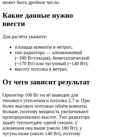
может быть дробное число.
Какие данные нужно
ввести
Для расчёта укажите:
площадь комнаты в метрах;
тип радиатора — алюминиевый
(~180 Вт/секция), биметаллический
(~170 Вт) или чугунный (~140 Вт);
высоту потолка в метрах.
От чего зависит результат
Ориентир 100 Вт на м² выведен для
типового утепления и потолка 2,7 м. При
более высоких потолках объём комнаты
больше, поэтому мощность увеличивают
пропорционально высоте. Тип радиатора
задаёт теплоотдачу одной секции: у
алюминия она выше (около 180 Вт), у
чугуна ниже (около 140 Вт), поэтому