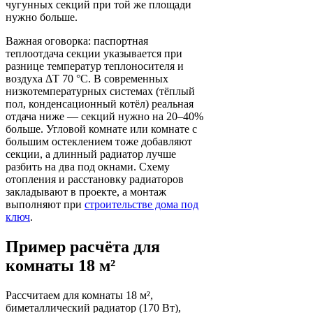
чугунных секций при той же площади
нужно больше.
Важная оговорка: паспортная
теплоотдача секции указывается при
разнице температур теплоносителя и
воздуха ΔT 70 °C. В современных
низкотемпературных системах (тёплый
пол, конденсационный котёл) реальная
отдача ниже — секций нужно на 20–40%
больше. Угловой комнате или комнате с
большим остеклением тоже добавляют
секции, а длинный радиатор лучше
разбить на два под окнами. Схему
отопления и расстановку радиаторов
закладывают в проекте, а монтаж
выполняют при
строительстве дома под
ключ
.
Пример расчёта для
комнаты 18 м²
Рассчитаем для комнаты 18 м²,
биметаллический радиатор (170 Вт),