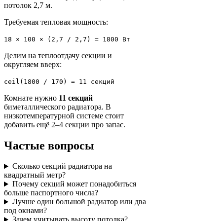
потолок 2,7 м.
Требуемая тепловая мощность:
18 × 100 × (2,7 / 2,7) = 1800 Вт
Делим на теплоотдачу секции и
округляем вверх:
ceil(1800 / 170) = 11 секций
Комнате нужно
11 секций
биметаллического радиатора. В
низкотемпературной системе стоит
добавить ещё 2–4 секции про запас.
Частые вопросы
Сколько секций радиатора на
квадратный метр?
Почему секций может понадобиться
больше паспортного числа?
Лучше один большой радиатор или два
под окнами?
Зачем учитывать высоту потолка?