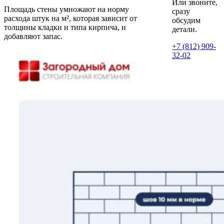
Или звоните,
Площадь стены умножают на норму
сразу
расхода штук на м², которая зависит от
обсудим
толщины кладки и типа кирпича, и
детали.
добавляют запас.
+7 (812) 909-
32-02