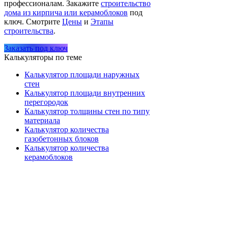
профессионалам. Закажите
строительство
дома из кирпича или керамоблоков
под
ключ. Смотрите
Цены
и
Этапы
строительства
.
Заказать под ключ
Калькуляторы по теме
Калькулятор площади наружных
стен
Калькулятор площади внутренних
перегородок
Калькулятор толщины стен по типу
материала
Калькулятор количества
газобетонных блоков
Калькулятор количества
керамоблоков