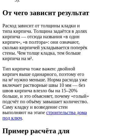
От чего зависит результат
Расход зависит от толщины кладки и
типа кирпича. Толщина задаётся в долях
кирпича — отсюда названия «в один
кирпич», «в полтора»: они означают,
сколько кирпичей укладывается поперёк
стены. Чем толще кладка, тем больше
кирпича на м².
Тип кирпича тоже важен: двойной
кирпич выше одинарного, поэтому его
на м² нужно меньше. Норма расхода уже
включает растворные швы 10 мм — без
швов кирпича влезло бы на 15–20%
больше, и это объясняет, почему «голый»
подсчёт по объёму завышает количество.
Саму кладку и возведение стен
выполняют на этапе
строительства дома
под ключ
.
Пример расчёта для