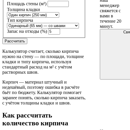
наш
Площадь стены
(м²)
менеджер
Толщина кладки
свяжется с
вами в
Тип кирпича
течение 20
минут.
Запас на отходы
(%)
Свя
Рассчитать
Калькулятор считает, сколько кирпича
нужно на стену — по площади, толщине
кладки и типу кирпича, используя
стандартный расход на м² с учётом
растворных швов.
Кирпич — материал штучный и
недешёвый, поэтому ошибка в расчёте
бьёт по бюджету. Калькулятор помогает
заранее понять, сколько кирпича заказать,
с учётом толщины кладки и швов.
Как рассчитать
количество кирпича