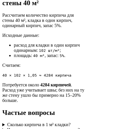
стены 40 м²
Рассчитаем количество кирпича для
стены 40 м², кладка в один кирпич,
одинарный кирпич, запас 5%.
Исходные данные:
расход для кладки в один кирпич
одинарным:
;
102 шт/м²
площадь:
, запас:
.
40 м²
5%
Считаем:
40 × 102 × 1,05 ≈ 4284 кирпича
Потребуется около
4284 кирпичей
.
Расход уже учитывает швы; без них на ту
же стену ушло бы примерно на 15–20%
больше.
Частые вопросы
Сколько кирпича в 1 м² кладки?