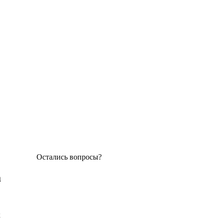
Остались вопросы?
а
х