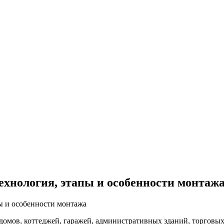
ехнология, этапы и особенности монтаж
домов, коттеджей, гаражей, административных зданий, торговы