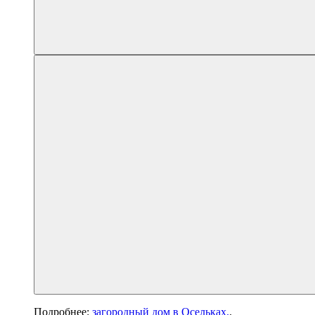
Подробнее:
загородный дом в Осельках.
.