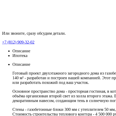
Или звоните, сразу обсудим детали.
+7 (812) 909-32-02
Описание
Ипотека
Описание
Готовый проект двухэтажного загородного дома из газоб
140 м² - разработан и построен нашей компанией. Этот пр
или разработать похожий под ваш участок.
Основное пространство дома - просторная гостиная, в ко
объёма организован второй свет из холла второго этажа. В
декоративным навесом, создающим тень в солнечную пого
Стены - газобетонные блоки 300 мм с утеплителем 50 мм
Стоимость строительства теплового контура - 4 500 000 р