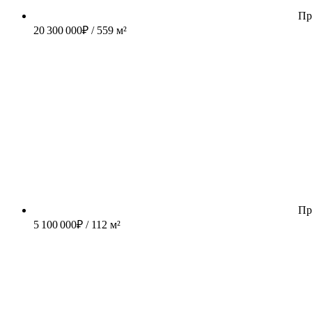
Пр
20 300 000
₽
/ 559 м²
Пр
5 100 000
₽
/ 112 м²