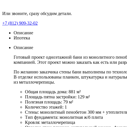
Или звоните, сразу обсудим детали.
+7 (812) 909-32-02
Описание
Ипотека
Описание
Готовый проект одноэтажной бани из монолитного пеноб
компанией. Этот проект можно заказать как есть или раз
По желанию заказчика стены бани выполнены по техноло
В отделке использованы планкен, штукатурка и натураль
из металлочерепицы.
Общая площадь дома: 881 м²
Площадь пятна застройки: 129 м²
Полезная площадь: 79 м²
Количество этажей: 1
Стены: монолитный пенобетон 300 мм + утеплител
Тип фундамента: монолитная ж/б плита
Кровля: металлочерепица