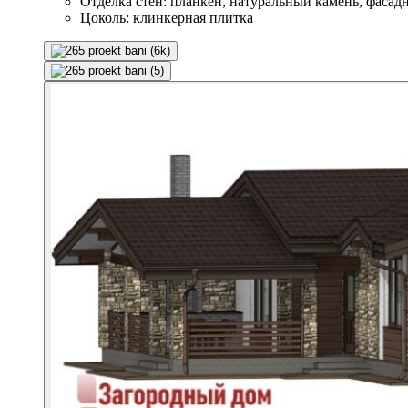
Отделка стен: планкен, натуральный камень, фасад
Цоколь: клинкерная плитка