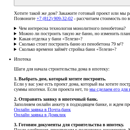
Хотите такой же дом? Закажите готовый проект или мы 
Позвоните
+7 (812) 909-32-02
- рассчитаем стоимость по 
Чем интересна технология монолитного пенобетона?
Можно ли построить такую же баню, но изменить пла
Какая отделка у бани «Телези»?
Сколько стоит построить баню из пенобетона 79 м²?
Сколько времени займёт стройка бани «Телези»?
Ипотека
Шаги для начала строительства дома в ипотеку:
1. Выбрать дом, который хотите построить.
Если у вас уже есть проект дома, который вы хотите пос
суммы ипотеки. Если проекта нет, то
мы сделаем его для 
2. Отправить заявку в ипотечный банк.
Заполняем онлайн анкету в подходящем банке, и ждем пр
Онлайн заявка в Почта-банк
Онлайн заявка в Домклик
3. Готовим документы для строительства в ипотеку.
После одобрения, приступаем к подготовке документов. 