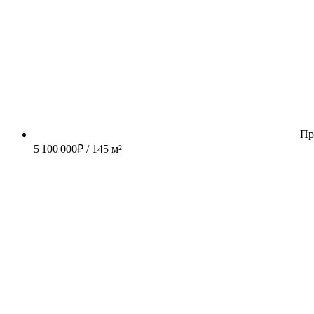
Пр
5 100 000
₽
/ 145 м²