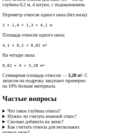
глубина 0,2 м, 4 штуки, с подоконником.
Периметр откосов одного окна (без низа):
2 × 1,4 + 1,3 = 4,1 м
Площадь откосов одного окна:
4,1 × 0,2 = 0,82 м²
На четыре окна:
0,82 × 4 = 3,28 м²
Суммарная площадь откосов —
3,28 м²
. С
запасом на подрезку закупают примерно
на 10% больше материала.
Частые вопросы
Что такое глубина откоса?
Нужно ли считать нижний откос?
Сколько добавить на запас?
Как считать откосы для нескольких
разных окон?