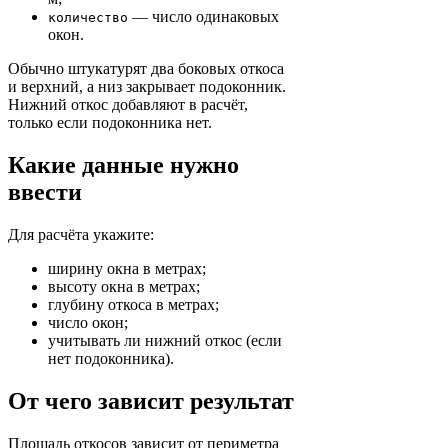
— число одинаковых
количество
окон.
Обычно штукатурят два боковых откоса
и верхний, а низ закрывает подоконник.
Нижний откос добавляют в расчёт,
только если подоконника нет.
Какие данные нужно
ввести
Для расчёта укажите:
ширину окна в метрах;
высоту окна в метрах;
глубину откоса в метрах;
число окон;
учитывать ли нижний откос (если
нет подоконника).
От чего зависит результат
Площадь откосов зависит от периметра