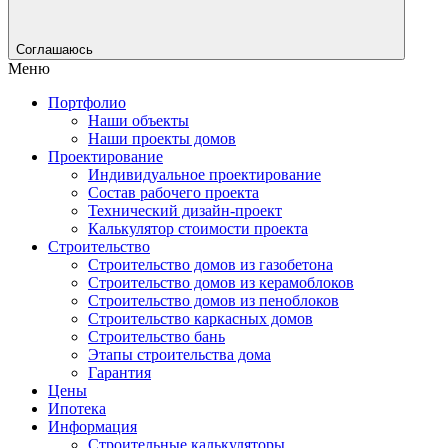
Соглашаюсь
Меню
Портфолио
Наши объекты
Наши проекты домов
Проектирование
Индивидуальное проектирование
Состав рабочего проекта
Технический дизайн-проект
Калькулятор стоимости проекта
Строительство
Строительство домов из газобетона
Строительство домов из керамоблоков
Строительство домов из пеноблоков
Строительство каркасных домов
Строительство бань
Этапы строительства дома
Гарантия
Цены
Ипотека
Информация
Строительные калькуляторы