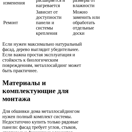
расширяется и
размеры от
изменения
нагревается
влажности
Зависит от
Можно
доступности
заменить или
Ремонт
панели и
обработать
системы
отдельные
крепления
доски
Если нужен максимально натуральный
фасад, дерево выглядит убедительнее.
Если важна простая эксплуатация и
стойкость к биологическим
повреждениям, металлосайдинг может
быть практичнее.
Материалы и
комплектующие для
монтажа
Для обшивки дома металлосайдингом
нужен полный комплект системы.
Недостаточно купить только рядовые
панели: фасад требует углов, стыков,