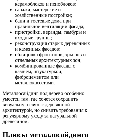
керамоблоков и пеноблоков;
гаражи, мастерские и
хозяйственные постройки;
бани и гостевые дома при
правильной вентиляции фасада;
пристройки, веранды, тамбуры и
входные группы;
реконструкция старых деревянных
и каменных фасадов;
облицовка фронтонов, эркеров и
отдельных архитектурных зон;
комбинированные фасады с
камнем, штукатуркой,
фиброцементом или
металлокассетами.
Металлосайдинг под дерево особенно
уместен там, где хочется сохранить
визуальную связь с деревянной
архитектурой, но снизить требования к
регулярному уходу за натуральной
древесиной.
Плюсы металлосайдинга