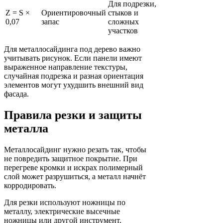
Для подрезки,
Z = S ×
Ориентировочный
стыков и
0,07
запас
сложных
участков
Для металлосайдинга под дерево важно
учитывать рисунок. Если панели имеют
выраженное направление текстуры,
случайная подрезка и разная ориентация
элементов могут ухудшить внешний вид
фасада.
Правила резки и защиты
металла
Металлосайдинг нужно резать так, чтобы
не повредить защитное покрытие. При
перегреве кромки и искрах полимерный
слой может разрушиться, а металл начнёт
корродировать.
Для резки используют ножницы по
металлу, электрические высечные
ножницы или другой инструмент,