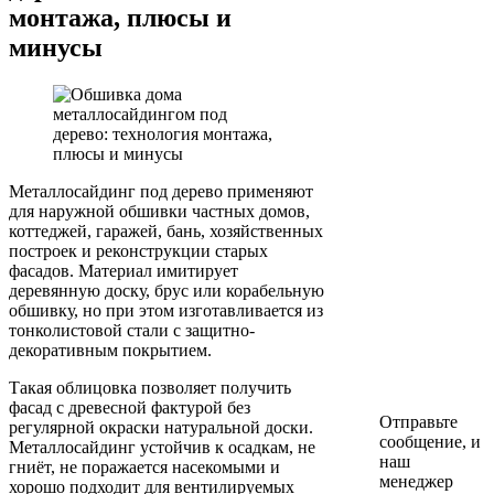
монтажа, плюсы и
минусы
Металлосайдинг под дерево применяют
для наружной обшивки частных домов,
коттеджей, гаражей, бань, хозяйственных
построек и реконструкции старых
фасадов. Материал имитирует
деревянную доску, брус или корабельную
обшивку, но при этом изготавливается из
тонколистовой стали с защитно-
декоративным покрытием.
Такая облицовка позволяет получить
фасад с древесной фактурой без
Отправьте
регулярной окраски натуральной доски.
сообщение, и
Металлосайдинг устойчив к осадкам, не
наш
гниёт, не поражается насекомыми и
менеджер
хорошо подходит для вентилируемых