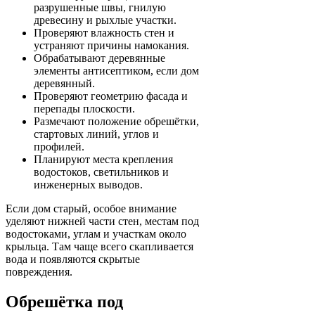
разрушенные швы, гнилую
древесину и рыхлые участки.
Проверяют влажность стен и
устраняют причины намокания.
Обрабатывают деревянные
элементы антисептиком, если дом
деревянный.
Проверяют геометрию фасада и
перепады плоскости.
Размечают положение обрешётки,
стартовых линий, углов и
профилей.
Планируют места крепления
водостоков, светильников и
инженерных выводов.
Если дом старый, особое внимание
уделяют нижней части стен, местам под
водостоками, углам и участкам около
крыльца. Там чаще всего скапливается
вода и появляются скрытые
повреждения.
Обрешётка под