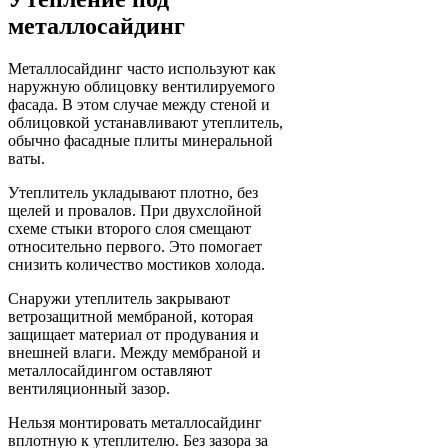
металлосайдинг
Металлосайдинг часто используют как
наружную облицовку вентилируемого
фасада. В этом случае между стеной и
облицовкой устанавливают утеплитель,
обычно фасадные плиты минеральной
ваты.
Утеплитель укладывают плотно, без
щелей и провалов. При двухслойной
схеме стыки второго слоя смещают
относительно первого. Это помогает
снизить количество мостиков холода.
Снаружи утеплитель закрывают
ветрозащитной мембраной, которая
защищает материал от продувания и
внешней влаги. Между мембраной и
металлосайдингом оставляют
вентиляционный зазор.
Нельзя монтировать металлосайдинг
вплотную к утеплителю. Без зазора за