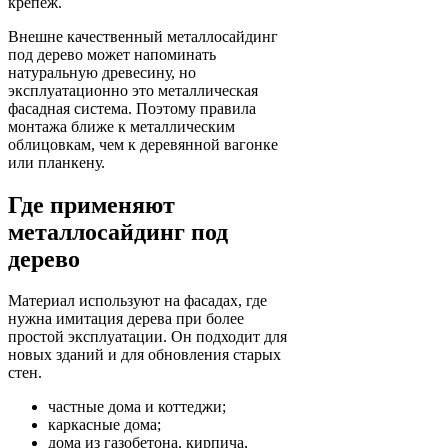
крепёж.
Внешне качественный металлосайдинг
под дерево может напоминать
натуральную древесину, но
эксплуатационно это металлическая
фасадная система. Поэтому правила
монтажа ближе к металлическим
облицовкам, чем к деревянной вагонке
или планкену.
Где применяют
металлосайдинг под
дерево
Материал используют на фасадах, где
нужна имитация дерева при более
простой эксплуатации. Он подходит для
новых зданий и для обновления старых
стен.
частные дома и коттеджи;
каркасные дома;
дома из газобетона, кирпича,