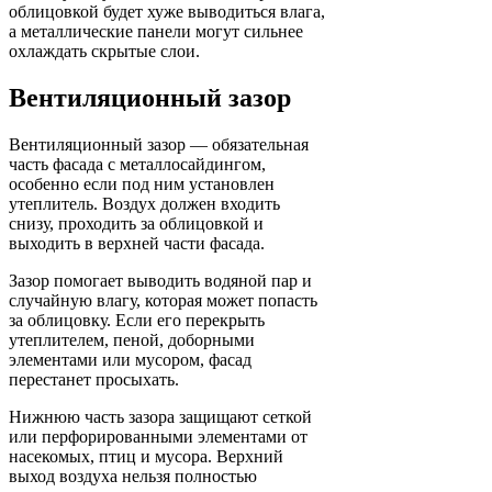
облицовкой будет хуже выводиться влага,
а металлические панели могут сильнее
охлаждать скрытые слои.
Вентиляционный зазор
Вентиляционный зазор — обязательная
часть фасада с металлосайдингом,
особенно если под ним установлен
утеплитель. Воздух должен входить
снизу, проходить за облицовкой и
выходить в верхней части фасада.
Зазор помогает выводить водяной пар и
случайную влагу, которая может попасть
за облицовку. Если его перекрыть
утеплителем, пеной, доборными
элементами или мусором, фасад
перестанет просыхать.
Нижнюю часть зазора защищают сеткой
или перфорированными элементами от
насекомых, птиц и мусора. Верхний
выход воздуха нельзя полностью