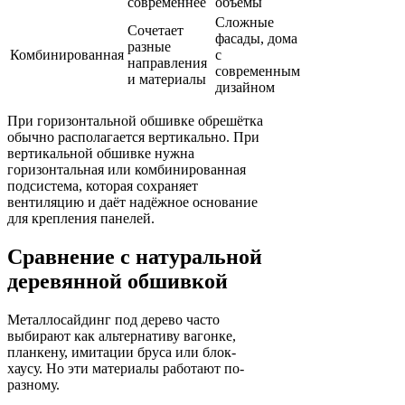
современнее
объёмы
Сложные
Сочетает
фасады, дома
разные
Комбинированная
с
направления
современным
и материалы
дизайном
При горизонтальной обшивке обрешётка
обычно располагается вертикально. При
вертикальной обшивке нужна
горизонтальная или комбинированная
подсистема, которая сохраняет
вентиляцию и даёт надёжное основание
для крепления панелей.
Сравнение с натуральной
деревянной обшивкой
Металлосайдинг под дерево часто
выбирают как альтернативу вагонке,
планкену, имитации бруса или блок-
хаусу. Но эти материалы работают по-
разному.