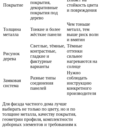
покрытия,
Покрытие
стойкость цвета
декоративные
и повреждения
покрытия под
дерево
Чем тоньше
Толщина
Тонкие и более
металл, тем
металла
жёсткие панели
выше риск волн
и вмятин
Светлые, тёмные,
Тёмные
контрастные,
оттенки
Рисунок
гладкие и
сильнее
дерева
фактурные
нагреваются на
варианты
солнце
Нужно
Разные типы
соблюдать
Замковая
соединения
инструкцию
система
панелей
конкретного
производителя
Для фасада частного дома лучше
выбирать не только по цвету, но и по
толщине металла, качеству покрытия,
геометрии профиля, комплектности
доборных элементов и требованиям к