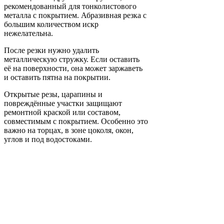
рекомендованный для тонколистового
металла с покрытием. Абразивная резка с
большим количеством искр
нежелательна.
После резки нужно удалить
металлическую стружку. Если оставить
её на поверхности, она может заржаветь
и оставить пятна на покрытии.
Открытые резы, царапины и
повреждённые участки защищают
ремонтной краской или составом,
совместимым с покрытием. Особенно это
важно на торцах, в зоне цоколя, окон,
углов и под водостоками.