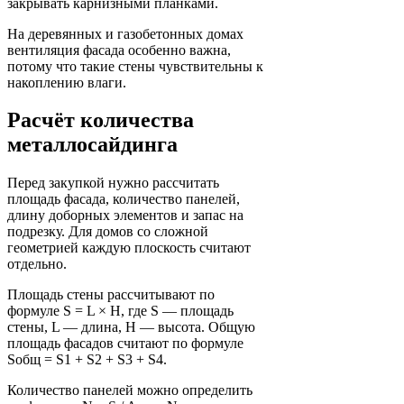
закрывать карнизными планками.
На деревянных и газобетонных домах
вентиляция фасада особенно важна,
потому что такие стены чувствительны к
накоплению влаги.
Расчёт количества
металлосайдинга
Перед закупкой нужно рассчитать
площадь фасада, количество панелей,
длину доборных элементов и запас на
подрезку. Для домов со сложной
геометрией каждую плоскость считают
отдельно.
Площадь стены рассчитывают по
формуле S = L × H, где S — площадь
стены, L — длина, H — высота. Общую
площадь фасадов считают по формуле
Sобщ = S1 + S2 + S3 + S4.
Количество панелей можно определить