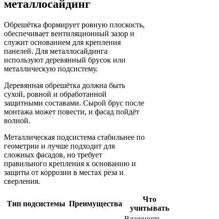
металлосайдинг
Обрешётка формирует ровную плоскость,
обеспечивает вентиляционный зазор и
служит основанием для крепления
панелей. Для металлосайдинга
используют деревянный брусок или
металлическую подсистему.
Деревянная обрешётка должна быть
сухой, ровной и обработанной
защитными составами. Сырой брус после
монтажа может повести, и фасад пойдёт
волной.
Металлическая подсистема стабильнее по
геометрии и лучше подходит для
сложных фасадов, но требует
правильного крепления к основанию и
защиты от коррозии в местах реза и
сверления.
Что
Тип подсистемы
Преимущества
учитывать
Влажность