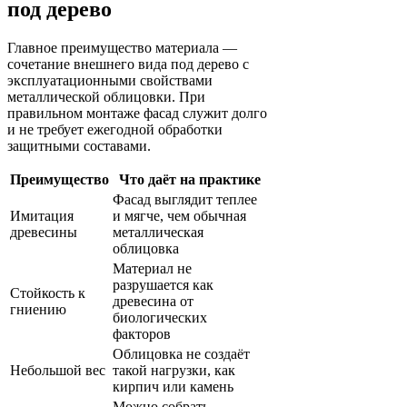
под дерево
Главное преимущество материала —
сочетание внешнего вида под дерево с
эксплуатационными свойствами
металлической облицовки. При
правильном монтаже фасад служит долго
и не требует ежегодной обработки
защитными составами.
Преимущество
Что даёт на практике
Фасад выглядит теплее
Имитация
и мягче, чем обычная
древесины
металлическая
облицовка
Материал не
разрушается как
Стойкость к
древесина от
гниению
биологических
факторов
Облицовка не создаёт
Небольшой вес
такой нагрузки, как
кирпич или камень
Можно собрать