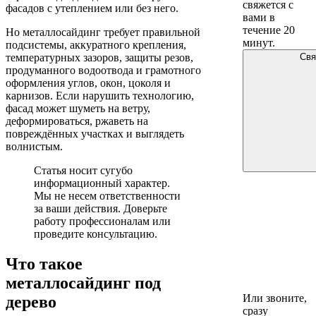
свяжется с
фасадов с утеплением или без него.
вами в
течение 20
Но металлосайдинг требует правильной
минут.
подсистемы, аккуратного крепления,
температурных зазоров, защиты резов,
Свя
продуманного водоотвода и грамотного
оформления углов, окон, цоколя и
карнизов. Если нарушить технологию,
фасад может шуметь на ветру,
деформироваться, ржаветь на
повреждённых участках и выглядеть
волнистым.
Статья носит сугубо
информационный характер.
Мы не несем ответственности
за ваши действия. Доверьте
работу профессионалам или
проведите консультацию.
Что такое
металлосайдинг под
Или звоните,
дерево
сразу