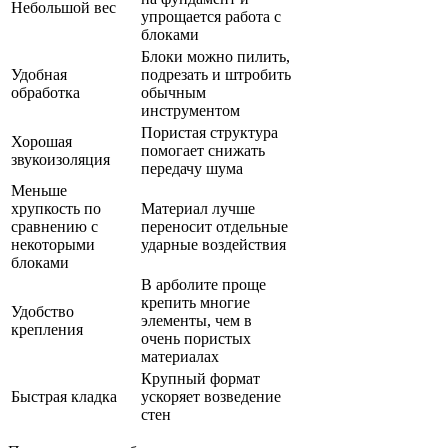
Небольшой вес
упрощается работа с
блоками
Блоки можно пилить,
Удобная
подрезать и штробить
обработка
обычным
инструментом
Пористая структура
Хорошая
помогает снижать
звукоизоляция
передачу шума
Меньше
хрупкость по
Материал лучше
сравнению с
переносит отдельные
некоторыми
ударные воздействия
блоками
В арболите проще
крепить многие
Удобство
элементы, чем в
крепления
очень пористых
материалах
Крупный формат
Быстрая кладка
ускоряет возведение
стен