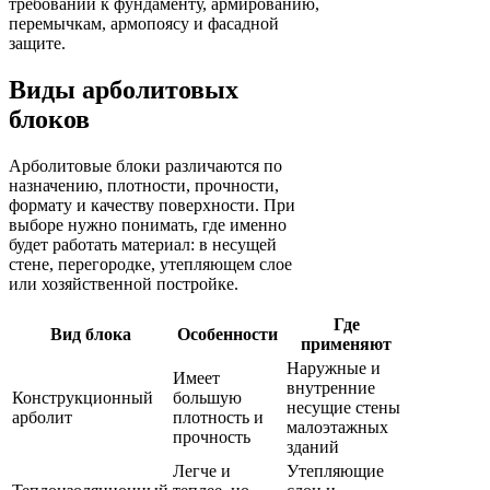
требований к фундаменту, армированию,
перемычкам, армопоясу и фасадной
защите.
Виды арболитовых
блоков
Арболитовые блоки различаются по
назначению, плотности, прочности,
формату и качеству поверхности. При
выборе нужно понимать, где именно
будет работать материал: в несущей
стене, перегородке, утепляющем слое
или хозяйственной постройке.
Где
Вид блока
Особенности
применяют
Наружные и
Имеет
внутренние
Конструкционный
большую
несущие стены
арболит
плотность и
малоэтажных
прочность
зданий
Легче и
Утепляющие