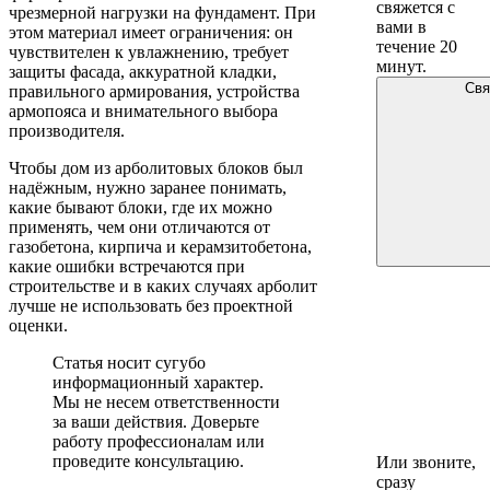
свяжется с
чрезмерной нагрузки на фундамент. При
вами в
этом материал имеет ограничения: он
течение 20
чувствителен к увлажнению, требует
минут.
защиты фасада, аккуратной кладки,
Свя
правильного армирования, устройства
армопояса и внимательного выбора
производителя.
Чтобы дом из арболитовых блоков был
надёжным, нужно заранее понимать,
какие бывают блоки, где их можно
применять, чем они отличаются от
газобетона, кирпича и керамзитобетона,
какие ошибки встречаются при
строительстве и в каких случаях арболит
лучше не использовать без проектной
оценки.
Статья носит сугубо
информационный характер.
Мы не несем ответственности
за ваши действия. Доверьте
работу профессионалам или
проведите консультацию.
Или звоните,
сразу