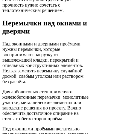
прочность нужно сочетать с
теплотехническим решением.
Перемычки над окнами и
дверями
Над оконными и дверными проёмами
нужны перемычки, которые
воспринимают нагрузку от
вышележащей кладки, перекрытий и
отдельных конструктивных элементов.
Нельзя заменять перемычку случайной
доской, слабым уголком или раствором
без расчёта.
Для арболитовых стен применяют
железобетонные перемычки, монолитные
участки, металлические элементы или
заводские решения по проекту. Важно
обеспечить достаточное опирание на
стены с обеих сторон проёма.
Под оконными проёмами желательно