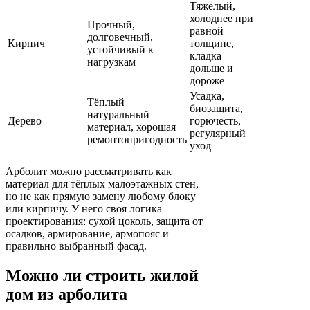
Тяжёлый,
холоднее при
Прочный,
равной
долговечный,
Кирпич
толщине,
устойчивый к
кладка
нагрузкам
дольше и
дороже
Усадка,
Тёплый
биозащита,
натуральный
Дерево
горючесть,
материал, хорошая
регулярный
ремонтопригодность
уход
Арболит можно рассматривать как
материал для тёплых малоэтажных стен,
но не как прямую замену любому блоку
или кирпичу. У него своя логика
проектирования: сухой цоколь, защита от
осадков, армирование, армопояс и
правильно выбранный фасад.
Можно ли строить жилой
дом из арболита