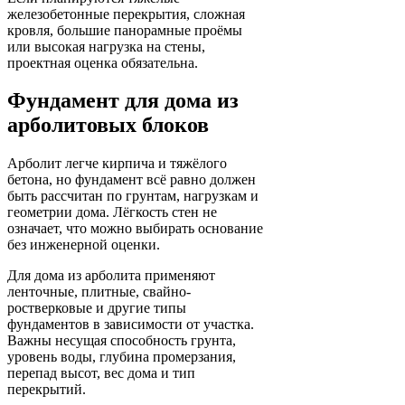
железобетонные перекрытия, сложная
кровля, большие панорамные проёмы
или высокая нагрузка на стены,
проектная оценка обязательна.
Фундамент для дома из
арболитовых блоков
Арболит легче кирпича и тяжёлого
бетона, но фундамент всё равно должен
быть рассчитан по грунтам, нагрузкам и
геометрии дома. Лёгкость стен не
означает, что можно выбирать основание
без инженерной оценки.
Для дома из арболита применяют
ленточные, плитные, свайно-
ростверковые и другие типы
фундаментов в зависимости от участка.
Важны несущая способность грунта,
уровень воды, глубина промерзания,
перепад высот, вес дома и тип
перекрытий.