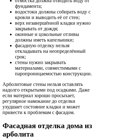
отмостка должна отводить воду от
фундамента;
водостоки должны собирать воду с
кровли и выводить её от стен;
верх незавершённой кладки нужно
закрывать от дождя;
оконные и цокольные отливы
должны иметь капельники;
фасадную отделку нельзя
откладывать на неопределённый
срок;
стены нужно закрывать
материалами, совместимыми с
паропроницаемостью конструкции.
Арболитовые стены нельзя оставлять
надолго открытыми под осадками. Даже
если материал хорошо просыхает,
регулярное намокание до отделки
ухудшает состояние кладки и может
привести к проблемам с фасадом.
Фасадная отделка дома из
арболита