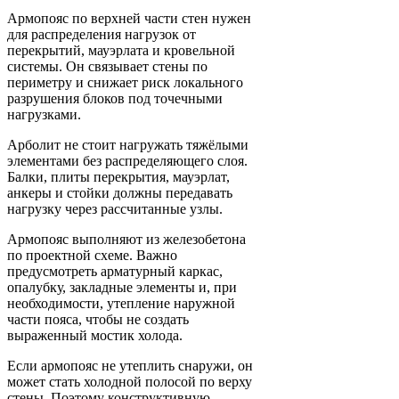
Армопояс по верхней части стен нужен
для распределения нагрузок от
перекрытий, мауэрлата и кровельной
системы. Он связывает стены по
периметру и снижает риск локального
разрушения блоков под точечными
нагрузками.
Арболит не стоит нагружать тяжёлыми
элементами без распределяющего слоя.
Балки, плиты перекрытия, мауэрлат,
анкеры и стойки должны передавать
нагрузку через рассчитанные узлы.
Армопояс выполняют из железобетона
по проектной схеме. Важно
предусмотреть арматурный каркас,
опалубку, закладные элементы и, при
необходимости, утепление наружной
части пояса, чтобы не создать
выраженный мостик холода.
Если армопояс не утеплить снаружи, он
может стать холодной полосой по верху
стены. Поэтому конструктивную