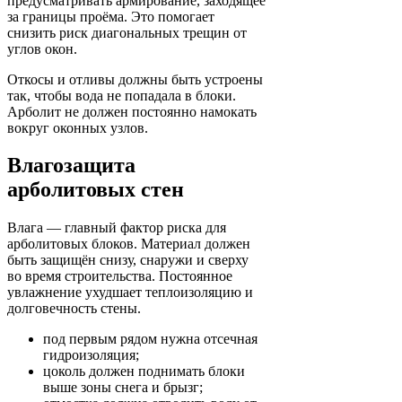
предусматривать армирование, заходящее
за границы проёма. Это помогает
снизить риск диагональных трещин от
углов окон.
Откосы и отливы должны быть устроены
так, чтобы вода не попадала в блоки.
Арболит не должен постоянно намокать
вокруг оконных узлов.
Влагозащита
арболитовых стен
Влага — главный фактор риска для
арболитовых блоков. Материал должен
быть защищён снизу, снаружи и сверху
во время строительства. Постоянное
увлажнение ухудшает теплоизоляцию и
долговечность стены.
под первым рядом нужна отсечная
гидроизоляция;
цоколь должен поднимать блоки
выше зоны снега и брызг;