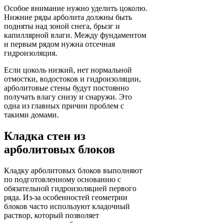
Особое внимание нужно уделить цоколю.
Нижние ряды арболита должны быть
подняты над зоной снега, брызг и
капиллярной влаги. Между фундаментом
и первым рядом нужна отсечная
гидроизоляция.
Если цоколь низкий, нет нормальной
отмостки, водостоков и гидроизоляции,
арболитовые стены будут постоянно
получать влагу снизу и снаружи. Это
одна из главных причин проблем с
такими домами.
Кладка стен из
арболитовых блоков
Кладку арболитовых блоков выполняют
по подготовленному основанию с
обязательной гидроизоляцией первого
ряда. Из-за особенностей геометрии
блоков часто используют кладочный
раствор, который позволяет