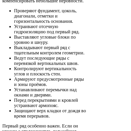
компенсировать небольшие неровности.
Проверяют фундамент, цоколь,
диагонали, отметки и
горизонтальность основания.
Устраивают отсечную
гидроизоляцию под первый ряд.
Выставляют угловые блоки по
уровню и шнуру.
Выкладывают первый ряд с
тщательным контролем геометрии.
Ведут последующие ряды с
перевязкой вертикальных швов.
Контролируют вертикальность
углов и плоскость стен.
Армируют предусмотренные ряды
и зоны проёмов.
Устанавливают перемычки над
окнами и дверями.
Перед перекрытиями и кровлей
устраивают армопояс.
Защищают верх кладки от дождя во
время перерывов.
Первый ряд особенно важен. Если он