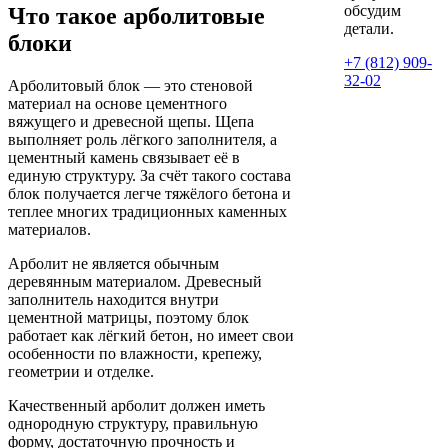
обсудим
Что такое арболитовые
детали.
блоки
+7 (812) 909-
32-02
Арболитовый блок — это стеновой
материал на основе цементного
вяжущего и древесной щепы. Щепа
выполняет роль лёгкого заполнителя, а
цементный камень связывает её в
единую структуру. За счёт такого состава
блок получается легче тяжёлого бетона и
теплее многих традиционных каменных
материалов.
Арболит не является обычным
деревянным материалом. Древесный
заполнитель находится внутри
цементной матрицы, поэтому блок
работает как лёгкий бетон, но имеет свои
особенности по влажности, крепежу,
геометрии и отделке.
Качественный арболит должен иметь
однородную структуру, правильную
форму, достаточную прочность и