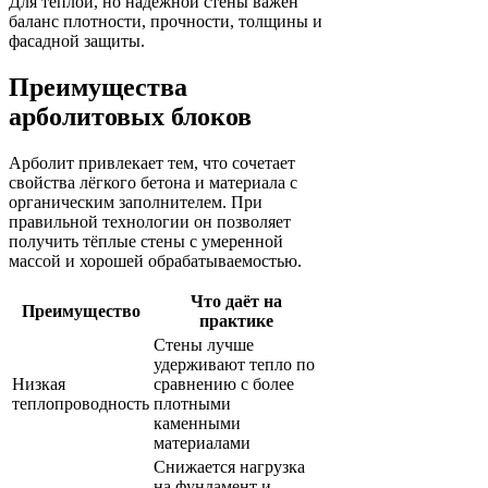
Для тёплой, но надёжной стены важен
баланс плотности, прочности, толщины и
фасадной защиты.
Преимущества
арболитовых блоков
Арболит привлекает тем, что сочетает
свойства лёгкого бетона и материала с
органическим заполнителем. При
правильной технологии он позволяет
получить тёплые стены с умеренной
массой и хорошей обрабатываемостью.
Что даёт на
Преимущество
практике
Стены лучше
удерживают тепло по
Низкая
сравнению с более
теплопроводность
плотными
каменными
материалами
Снижается нагрузка
на фундамент и