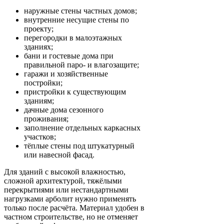
наружные стены частных домов;
внутренние несущие стены по
проекту;
перегородки в малоэтажных
зданиях;
бани и гостевые дома при
правильной паро- и влагозащите;
гаражи и хозяйственные
постройки;
пристройки к существующим
зданиям;
дачные дома сезонного
проживания;
заполнение отдельных каркасных
участков;
тёплые стены под штукатурный
или навесной фасад.
Для зданий с высокой влажностью,
сложной архитектурой, тяжёлыми
перекрытиями или нестандартными
нагрузками арболит нужно применять
только после расчёта. Материал удобен в
частном строительстве, но не отменяет