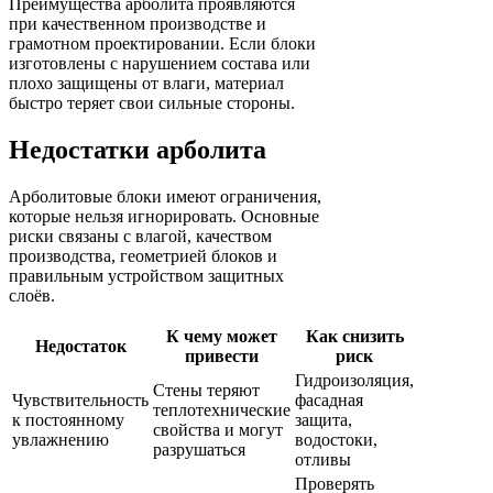
Преимущества арболита проявляются
при качественном производстве и
грамотном проектировании. Если блоки
изготовлены с нарушением состава или
плохо защищены от влаги, материал
быстро теряет свои сильные стороны.
Недостатки арболита
Арболитовые блоки имеют ограничения,
которые нельзя игнорировать. Основные
риски связаны с влагой, качеством
производства, геометрией блоков и
правильным устройством защитных
слоёв.
К чему может
Как снизить
Недостаток
привести
риск
Гидроизоляция,
Стены теряют
Чувствительность
фасадная
теплотехнические
к постоянному
защита,
свойства и могут
увлажнению
водостоки,
разрушаться
отливы
Проверять