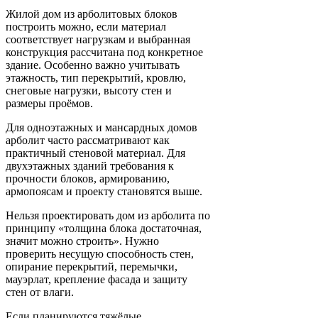
Жилой дом из арболитовых блоков
построить можно, если материал
соответствует нагрузкам и выбранная
конструкция рассчитана под конкретное
здание. Особенно важно учитывать
этажность, тип перекрытий, кровлю,
снеговые нагрузки, высоту стен и
размеры проёмов.
Для одноэтажных и мансардных домов
арболит часто рассматривают как
практичный стеновой материал. Для
двухэтажных зданий требования к
прочности блоков, армированию,
армопоясам и проекту становятся выше.
Нельзя проектировать дом из арболита по
принципу «толщина блока достаточная,
значит можно строить». Нужно
проверить несущую способность стен,
опирание перекрытий, перемычки,
мауэрлат, крепление фасада и защиту
стен от влаги.
Если планируются тяжёлые